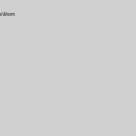
d Váhom