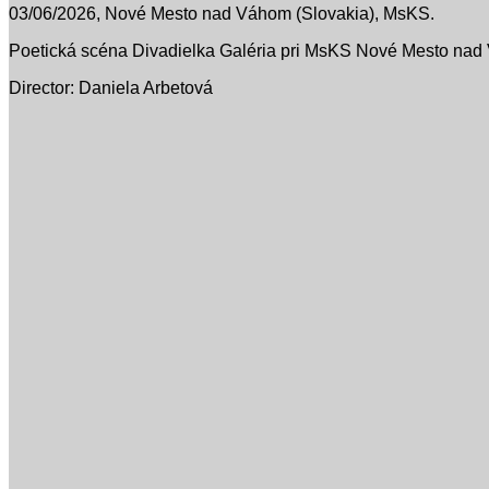
03/06/2026, Nové Mesto nad Váhom (Slovakia), MsKS.
Poetická scéna Divadielka Galéria pri MsKS Nové Mesto na
Director: Daniela Arbetová